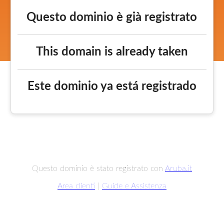
Questo dominio è già registrato
This domain is already taken
Este dominio ya está registrado
Questo dominio è stato registrato con
Aruba.it
Area clienti
|
Guide e Assistenza